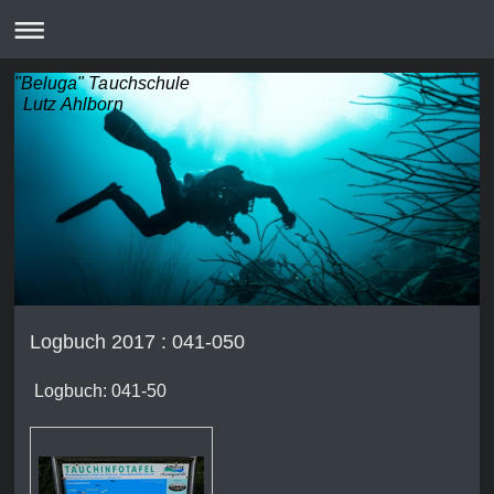
"Beluga" Tauchschule
Lutz Ahlborn
Logbuch 2017 : 041-050
Logbuch: 041-50