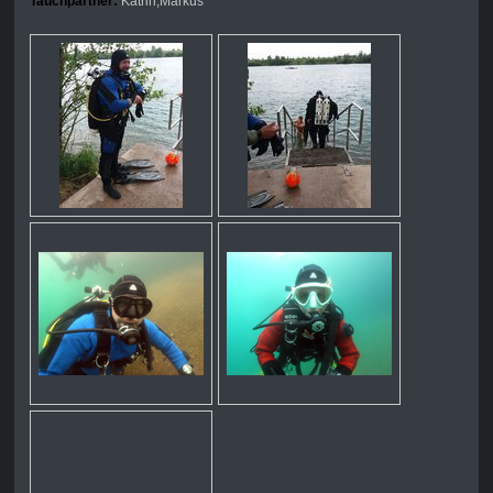
Tauchpartner:
Katrin,Markus