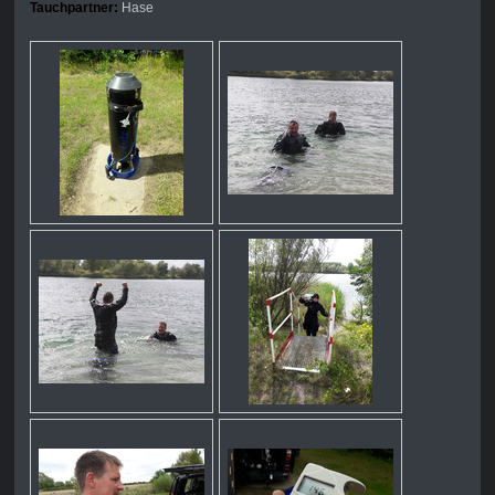
Tauchpartner:
Hase