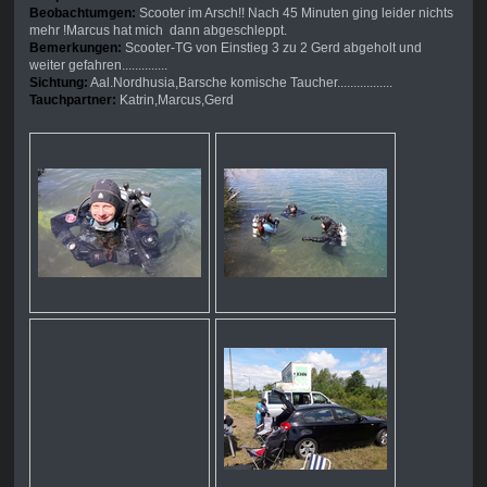
Beobachtumgen:
Scooter im Arsch!! Nach 45 Minuten ging leider nichts
mehr !Marcus hat mich dann abgeschleppt.
Bemerkungen:
Scooter-TG von Einstieg 3 zu 2 Gerd abgeholt und
weiter gefahren..............
Sichtung:
Aal.Nordhusia,Barsche komische Taucher.................
Tauchpartner:
Katrin,Marcus,Gerd