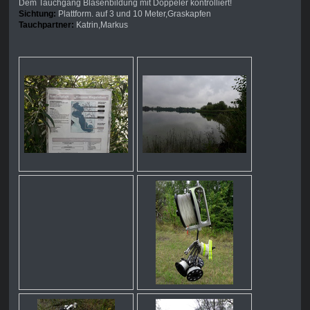
Dem Tauchgang Blasenbildung mit Doppeler kontrolliert!
Sichtung:
Plattform. auf 3 und 10 Meter,Graskapfen
Tauchpartner:
Katrin,Markus