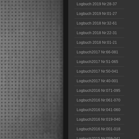
Logbuch 2019 Nr:28-37
Logbuch 2019 Nr:01-27
Logbuch 2018 Nr:32-61
Logbuch 2018 Nr:22-31
Logbuch 2018 Nr:01-21
Logbuch2017 Nr:66-081
Logbuch2017 Nr:51-065
Logbuch2017 Nr:50-041
Logbuch2017 Nr:40-001
Logbuch2016 Nr:071-095
Logbuch2016 Nr:061-070
Logbuch2016 Nr:041-060
Logbuch2016 Nr:019-040
Logbuch2016 Nr:001-018
Logbuch2015 Nr:059-041