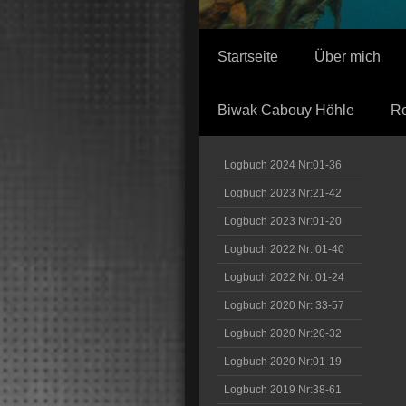
Startseite
Über mich
Biwak Cabouy Höhle
Re
Logbuch 2024 Nr:01-36
Logbuch 2023 Nr:21-42
Logbuch 2023 Nr:01-20
Logbuch 2022 Nr: 01-40
Logbuch 2022 Nr: 01-24
Logbuch 2020 Nr: 33-57
Logbuch 2020 Nr:20-32
Logbuch 2020 Nr:01-19
Logbuch 2019 Nr:38-61