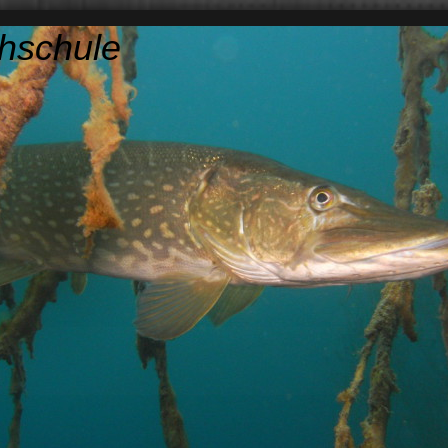
hschule