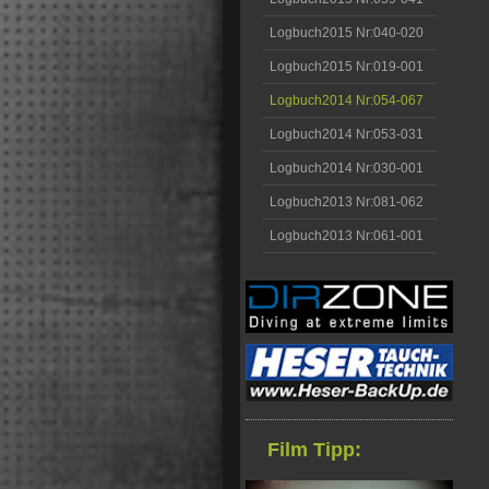
Logbuch2015 Nr:040-020
Logbuch2015 Nr:019-001
Logbuch2014 Nr:054-067
Logbuch2014 Nr:053-031
Logbuch2014 Nr:030-001
Logbuch2013 Nr:081-062
Logbuch2013 Nr:061-001
Film Tipp: