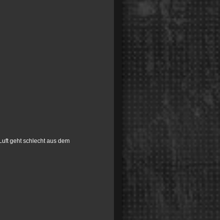
uft geht schlecht aus dem