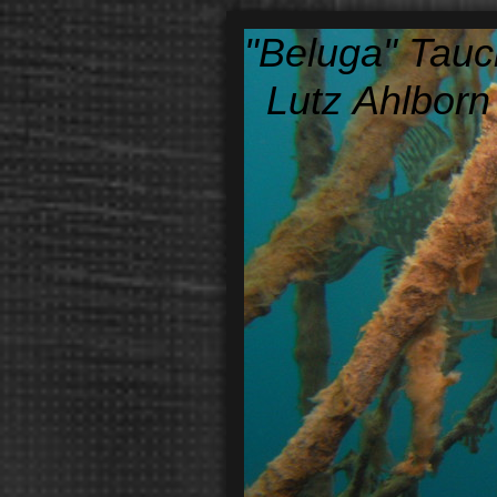
"Beluga" Tauc
Lutz Ahlborn