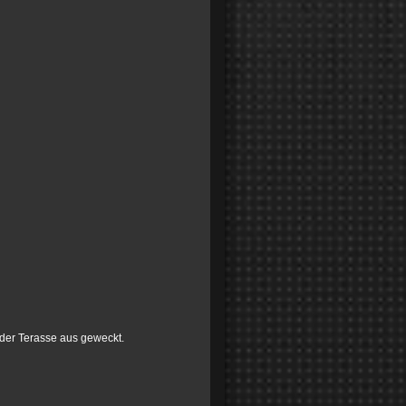
der Terasse aus geweckt.