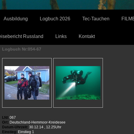
Ausbildung
Logbuch 2026
Tec-Tauchen
FILM
isebericht Russland
Links
Kontakt
Logbuch Nr:054-67
Lfd:
067
Ort:
Deutschland-Hemmoor-Kreidesee
Datum-Uhrzeit:
30.12.14 , 12.25Uhr
Einstieg:
Einstieg 1