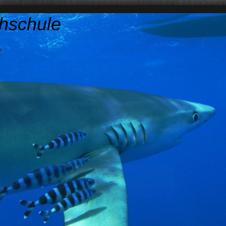
hschule