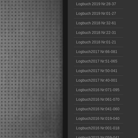
Logbuch 2019 Nr:28-37
Logbuch 2019 Nr:01-27
Logbuch 2018 Nr:32-61
Logbuch 2018 Nr:22-31
Logbuch 2018 Nr:01-21
Logbuch2017 Nr:66-081
Logbuch2017 Nr:51-065
Logbuch2017 Nr:50-041
Logbuch2017 Nr:40-001
Logbuch2016 Nr:071-095
Logbuch2016 Nr:061-070
Logbuch2016 Nr:041-060
Logbuch2016 Nr:019-040
Logbuch2016 Nr:001-018
Logbuch2015 Nr:059-041