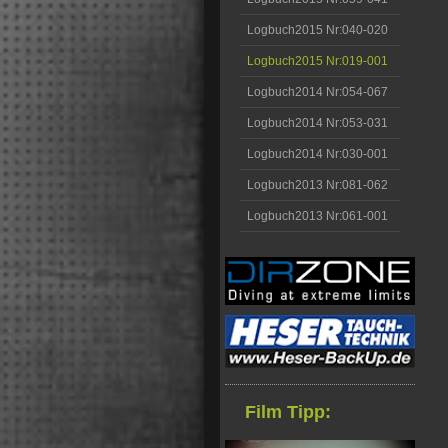
Logbuch2015 Nr:040-020
Logbuch2015 Nr:019-001
Logbuch2014 Nr:054-067
Logbuch2014 Nr:053-031
Logbuch2014 Nr:030-001
Logbuch2013 Nr:081-062
Logbuch2013 Nr:061-001
Film Tipp: