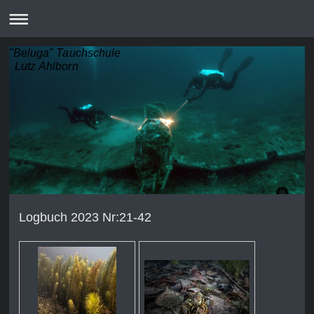
"Beluga" Tauchschule
Lutz Ahlborn
Logbuch 2023 Nr:21-42