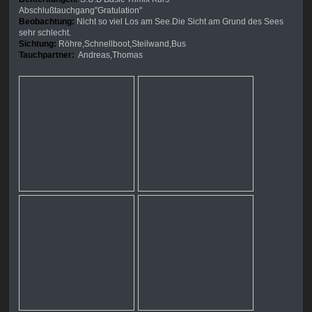
Abschlußtauchgang"Gratulation"
Beobachtung:
Nicht so viel Los am See.Die Sicht am Grund des Sees
sehr schlecht.
Sichtung:
Röhre,Schnellboot,Steilwand,Bus
Tauchpartner:
Andreas,Thomas