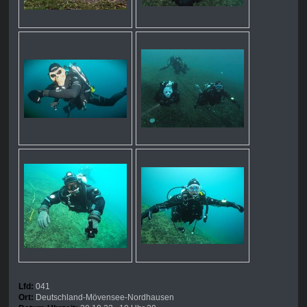
Lfd:
041
Ort:
Deutschland-Mövensee-Nordhausen