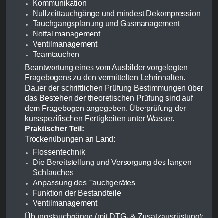
Kommunikation
Nullzeittauchgänge und mindest Dekompression
Tauchgangsplanung und Gasmanagement
Notfallmanagement
Ventilmanagement
Teamtauchen
Beantwortung eines vom Ausbilder vorgelegten
Fragebogens zu den vermittelten Lehrinhalten.
Dauer der schriftlichen Prüfung Bestimmungen über
das Bestehen der theoretischen Prüfung sind auf
dem Fragebogen angegeben. Überprüfung der
kursspezifischen Fertigkeiten unter Wasser.
Praktischer Teil:
Trockenübungen an Land:
Flossentechnik
Die Bereitstellung und Versorgung des langen
Schlauches
Anpassung des Tauchgerätes
Funktion der Bestandteile
Ventilmanagement
Übungstauchgänge (mit DTG- & Zusatzausrüstung):